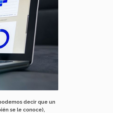
 podemos decir que un
én se le conoce),