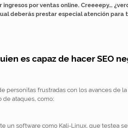
r ingresos por ventas online. Creeeepy… ¿ve
cual deberás prestar especial atención para 
uien es capaz de hacer SEO ne
de personitas frustradas con los avances de l
o de ataques, como:
nte un software como Kali-Linux, que testea se