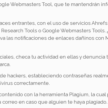
Google Webmasters Tool, que te mantendrán in
aces entrantes, con el uso de servicios Ahref
nk Research Tools o Google Webmasters Tools. 
iva las notificaciones de enlaces dañinos con 
ciales, checa tu actividad en ellas y denuncia 
arca.
 de hackers, estableciendo contraseñas realm
tivirus correctamente.
contenido con la herramienta Plagium, la cual 
tu correo en caso que alguien te haya plagiado