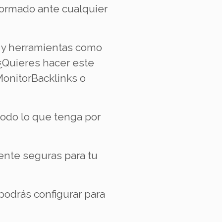
formado ante cualquier
s y herramientas como
¿Quieres hacer este
MonitorBacklinks o
todo lo que tenga por
ente seguras para tu
podrás configurar para
.