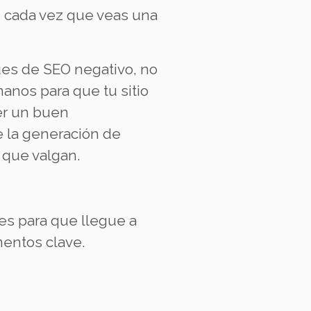
e cada vez que veas una
ues de SEO negativo, no
anos para que tu sitio
er un buen
e la generación de
t que valgan.
es para que llegue a
mentos clave.