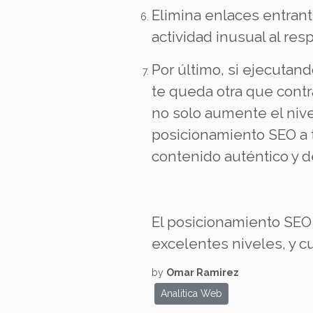
Elimina enlaces entran
actividad inusual al res
Por último, si ejecutan
te queda otra que contr
no solo aumente el niv
posicionamiento SEO a t
contenido auténtico y d
El posicionamiento SEO
excelentes niveles, y 
by
Omar Ramirez
Analitica Web