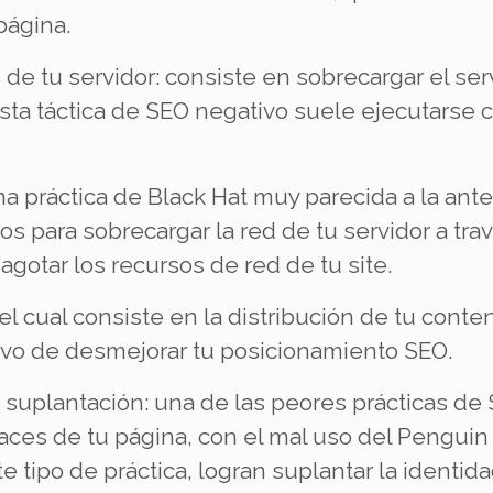
página.
de tu servidor: consiste en sobrecargar el ser
Esta táctica de SEO negativo suele ejecutarse
na práctica de Black Hat muy parecida a la ant
s para sobrecargar la red de tu servidor a tra
agotar los recursos de red de tu site.
el cual consiste en la distribución de tu conte
tivo de desmejorar tu posicionamiento SEO.
suplantación: una de las peores prácticas de
aces de tu página, con el mal uso del Pengui
e tipo de práctica, logran suplantar la ident