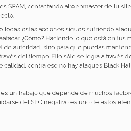
tes SPAM, contactando al webmaster de tu sit
pecto.
do todas estas acciones sigues sufriendo ataq
aatacar. ¿Cómo? Haciendo lo que está en tus m
el de autoridad, sino para que puedas manten
ravés del tiempo. Ello sólo se logra a través d
e calidad, contra eso no hay ataques Black Ha
 es un trabajo que depende de muchos factor
cuidarse del SEO negativo es uno de estos ele