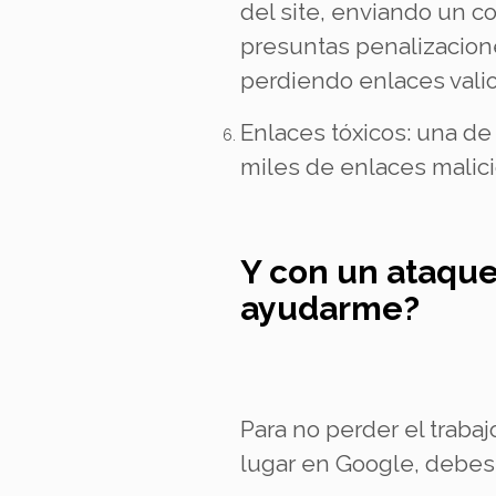
del site, enviando un c
presuntas penalizacion
perdiendo enlaces val
Enlaces tóxicos: una de
miles de enlaces malic
Y con un ataque
ayudarme?
Para no perder el traba
lugar en Google, debes