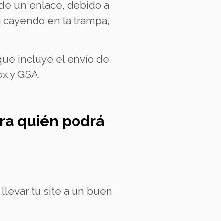
 de un enlace, debido a
 cayendo en la trampa,
que incluye el envío de
ox y GSA.
ra quién podrá
llevar tu site a un buen