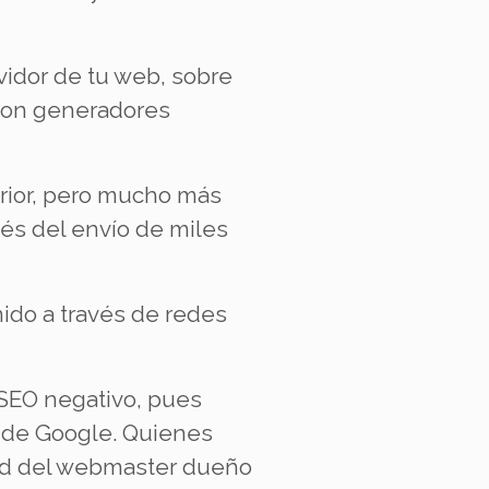
vidor de tu web, sobre
 con generadores
erior, pero mucho más
vés del envío de miles
nido a través de redes
 SEO negativo, pues
n de Google. Quienes
idad del webmaster dueño