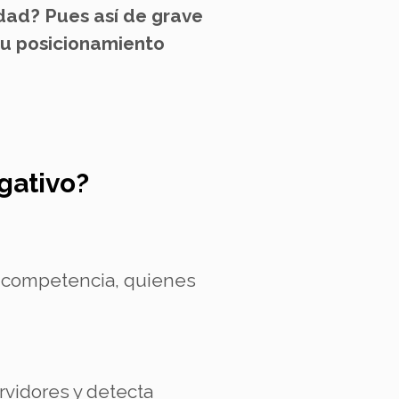
rdad? Pues así de grave
tu posicionamiento
gativo?
a competencia, quienes
rvidores y detecta