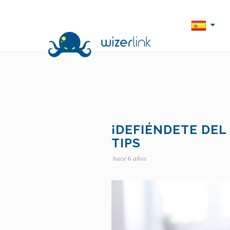
¡DEFIÉNDETE DEL
TIPS
hace 6 años