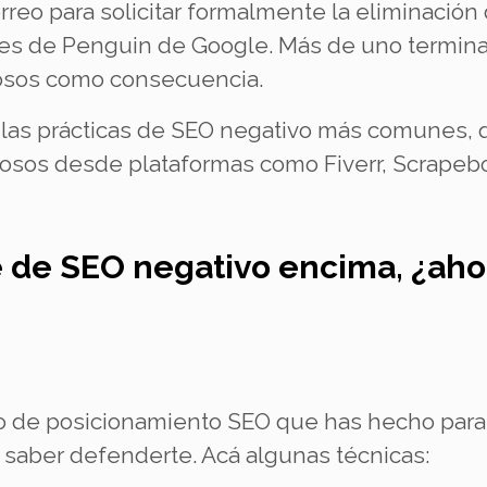
orreo para solicitar formalmente la eliminación
es de Penguin de Google. Más de uno termina
iosos como consecuencia.
 las prácticas de SEO negativo más comunes, 
iosos desde plataformas como Fiverr, Scrapeb
 de SEO negativo encima, ¿aho
jo de posicionamiento SEO que has hecho para 
 saber defenderte. Acá algunas técnicas: