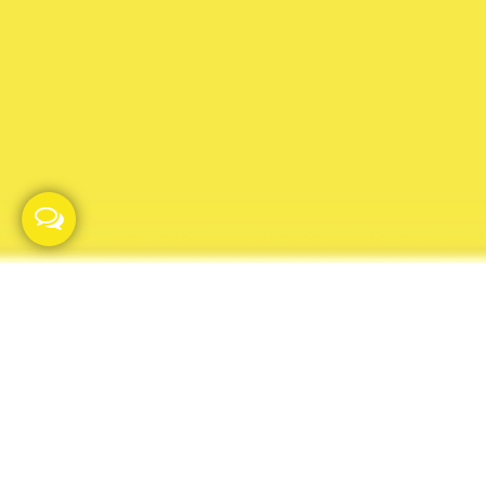
Convierte
internet en tu
canal de ventas
Implementamos soluciones